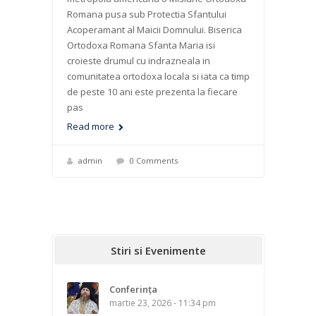
Romana pusa sub Protectia Sfantului
Acoperamant al Maicii Domnului. Biserica
Ortodoxa Romana Sfanta Maria isi
croieste drumul cu indrazneala in
comunitatea ortodoxa locala si iata ca timp
de peste 10 ani este prezenta la fiecare
pas
Read more
admin
0 Comments
Stiri si Evenimente
Conferința
martie 23, 2026 - 11:34 pm