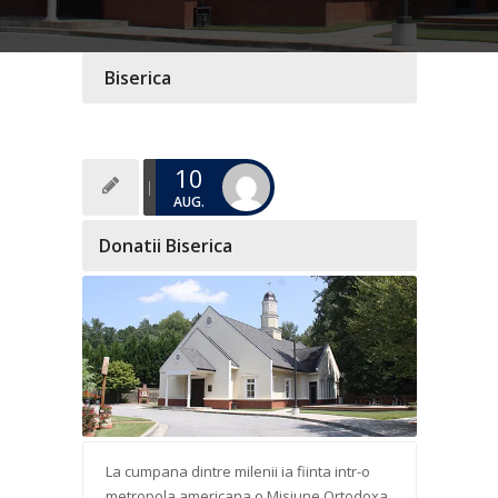
Biserica
10
AUG.
Donatii Biserica
La cumpana dintre milenii ia fiinta intr-o
metropola americana o Misiune Ortodoxa