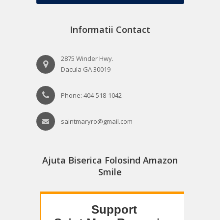
Informatii Contact
2875 Winder Hwy.
Dacula GA 30019
Phone: 404-518-1042
saintmaryro@gmail.com
Ajuta Biserica Folosind Amazon
Smile