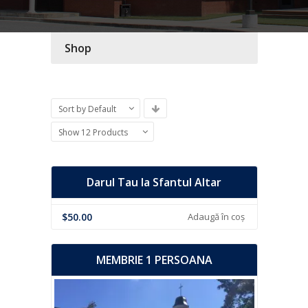
Shop
Sort by Default
Show 12 Products
Darul Tau la Sfantul Altar
$
50.00
Adaugă în coș
MEMBRIE 1 PERSOANA