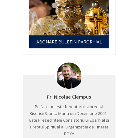
ABONARE BULETIN PARORHIAL
Pr. Nicolae Clempus
Pr. Nicolae este fondatorul si preotul
Bisericii Sfanta Maria din Decembrie 2001. ​
Este Presedintele Consistoriului Eparhial si
Preotul Spiritual al Organizatiei de Tineret
ROYA