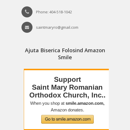
Phone: 404-518-1042
saintmaryro@gmail.com
Ajuta Biserica Folosind Amazon
Smile