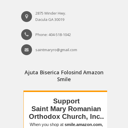
2875 Winder Hwy.
Dacula GA 30019
Phone: 404-518-1042
saintmaryro@gmail.com
Ajuta Biserica Folosind Amazon
Smile