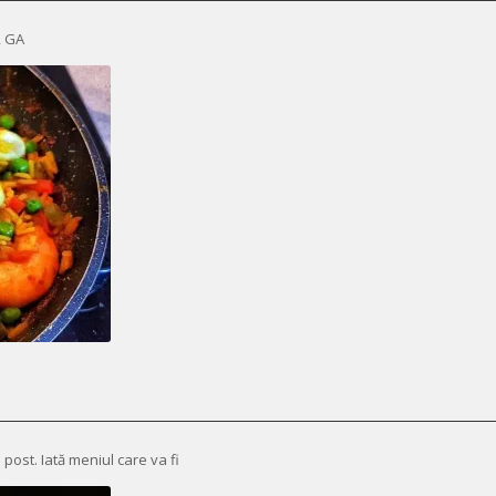
, GA
post. Iată meniul care va fi