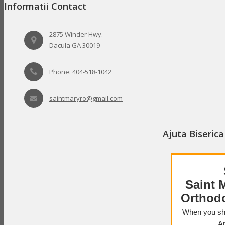
Informatii Contact
2875 Winder Hwy.
Dacula GA 30019
Phone: 404-518-1042
saintmaryro@gmail.com
Ajuta Biseric