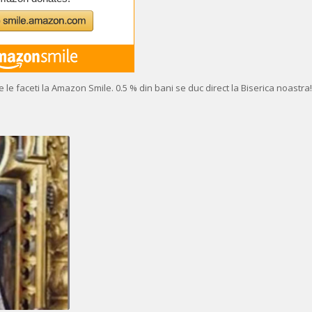
 le faceti la Amazon Smile. 0.5 % din bani se duc direct la Biserica noastra!