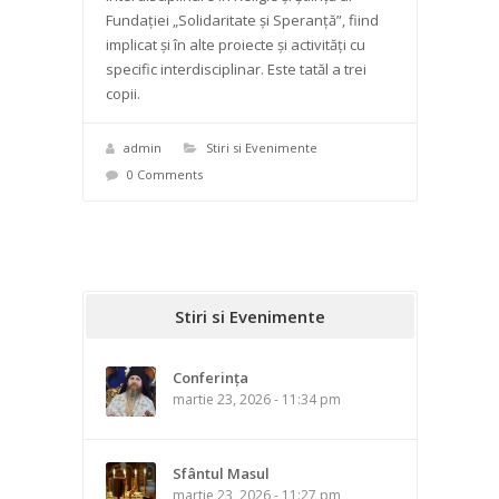
Fundaţiei „Solidaritate şi Speranţă”, fiind
implicat şi în alte proiecte şi activităţi cu
specific interdisciplinar. Este tatăl a trei
copii.
admin
Stiri si Evenimente
0 Comments
Stiri si Evenimente
Conferința
martie 23, 2026 - 11:34 pm
Sfântul Masul
martie 23, 2026 - 11:27 pm