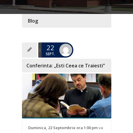
Blog
22
SEPT.
Conferinta: „Esti Ceea ce Traiesti”
Duminica, 22 Septembrie ora 1:00 pm
va