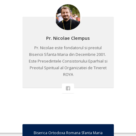
Pr. Nicolae Clempus
Pr. Nicolae este fondatorul si preotul
Bisericii Sfanta Maria din Decembrie 2001. ​
Este Presedintele Consistoriului Eparhial si
Preotul Spiritual al Organizatiei de Tineret
ROYA
Biserica Ortodoxa Romana Sfanta Maria