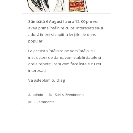
Sâmbătă 6 August la ora 12: 00 pm
vom
avea prima întâlnire cu cei interesați sa-și
aducă tinerii și copiii la lecțiile de dans
popular.
La aceasta întâlnire ne vom întâlni cu
instructorii de dans, vom stabilii datele și
orele repetițiilor și vom face listele cu cei
interesați.
Va așteptăm cu drag!
admin
Stiri si Evenimente
0 Comments