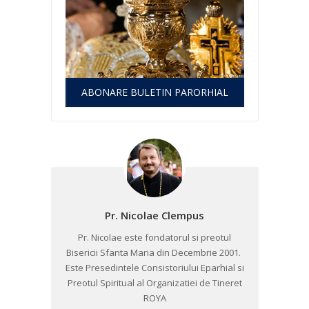
ABONARE BULETIN PARORHIAL
Pr. Nicolae Clempus
Pr. Nicolae este fondatorul si preotul
Bisericii Sfanta Maria din Decembrie 2001. ​
Este Presedintele Consistoriului Eparhial si
Preotul Spiritual al Organizatiei de Tineret
ROYA