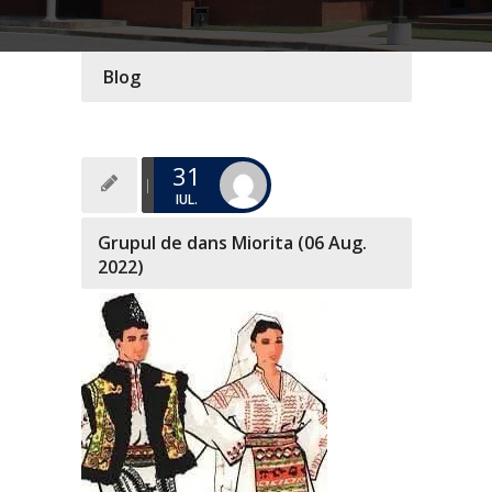
Blog
31
IUL.
Grupul de dans Miorita (06 Aug.
2022)