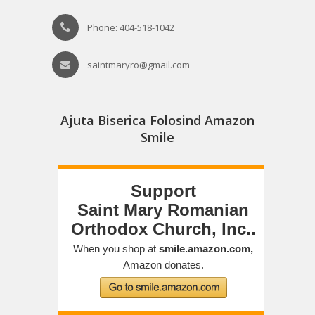
Phone: 404-518-1042
saintmaryro@gmail.com
Ajuta Biserica Folosind Amazon
Smile