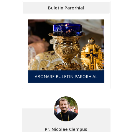
Buletin Parorhial
ABONARE BULETIN PARORHIAL
Pr. Nicolae Clempus