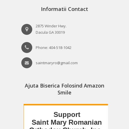
Informatii Contact
2875 Winder Hwy.
Dacula GA 30019
Phone: 404-518-1042
saintmaryro@gmail.com
Ajuta Biserica Folosind Amazon
Smile