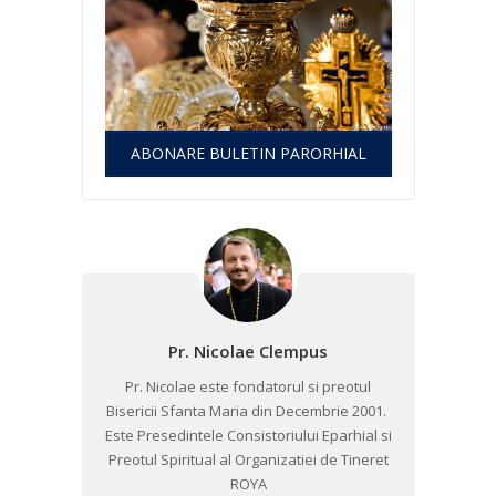
ABONARE BULETIN PARORHIAL
Pr. Nicolae Clempus
Pr. Nicolae este fondatorul si preotul
Bisericii Sfanta Maria din Decembrie 2001. ​
Este Presedintele Consistoriului Eparhial si
Preotul Spiritual al Organizatiei de Tineret
ROYA