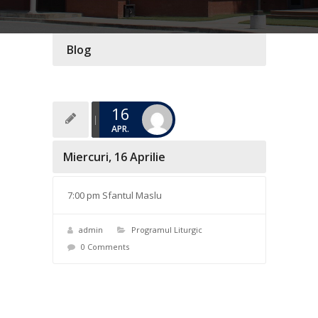
Blog
16
APR.
Miercuri, 16 Aprilie
7:00 pm Sfantul Maslu
admin
Programul Liturgic
0 Comments