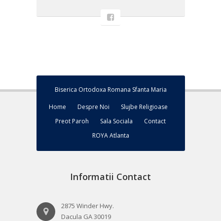
Biserica Ortodoxa Romana Sfanta Maria
Home
Despre Noi
Slujbe Religioase
Preot Paroh
Sala Sociala
Contact
ROYA Atlanta
Informatii Contact
2875 Winder Hwy.
Dacula GA 30019