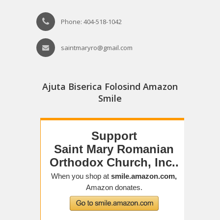
Phone: 404-518-1042
saintmaryro@gmail.com
Ajuta Biserica Folosind Amazon
Smile