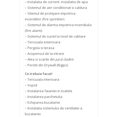
– Instalatia de current- Instalatia de apa
– Sistemul de aer conditionat si caldura
– Sitemul de protejare impotriva
incendiilor (fire sprinkler)
– Sistemul de alarma impotriva incendiului
(fire alarm)
– Sistemul de sunet la nivel de cablare
– Tencuiala exterioara
– Pergola si terasa
– Acoperisul de la intrare
– Alea si scarile din jurul cladirii
– Peretii din Drywall (Rigips)
Ce trebuie facut!
– Tencuiala interioara
– Vopsit
– Instalarea faiantei in toalete
– Instalarea parchetului
– Echiparea bucatariei
– Instalatia sistemului de ventilatie a
bucatariei