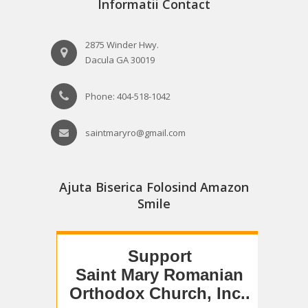
Informatii Contact
2875 Winder Hwy.
Dacula GA 30019
Phone: 404-518-1042
saintmaryro@gmail.com
Ajuta Biserica Folosind Amazon
Smile