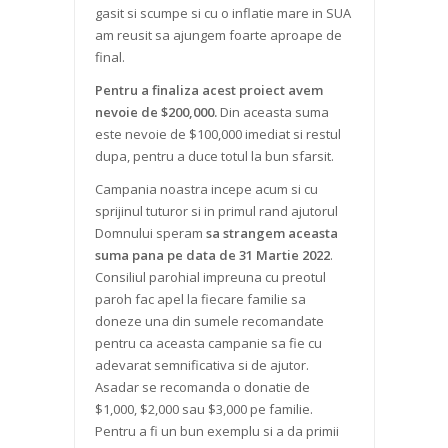
gasit si scumpe si cu o inflatie mare in SUA
am reusit sa ajungem foarte aproape de
final.
Pentru a finaliza acest proiect avem
nevoie de $200,000.
Din aceasta suma
este nevoie de $100,000 imediat si restul
dupa, pentru a duce totul la bun sfarsit.
Campania noastra incepe acum si cu
sprijinul tuturor si in primul rand ajutorul
Domnului speram
sa
strangem aceasta
suma pana pe data de 31 Martie 2022
.
Consiliul parohial impreuna cu preotul
paroh fac apel la fiecare familie sa
doneze una din sumele recomandate
pentru ca aceasta campanie sa fie cu
adevarat semnificativa si de ajutor.
Asadar se recomanda o donatie de
$1,000, $2,000 sau $3,000 pe familie.
Pentru a fi un bun exemplu si a da primii