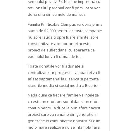
semnalul pozitiv, Pr. Nicolae impreuna cu
tot Consiliul parohial vor fi primii care vor
dona una din sumele de mai sus.
Familia Pr. Nicolae Clempus va dona prima
suma de $2,000 pentru aceasta campanie
nu spre lauda ci spre luare aminte, spre
constientizare a importantei acestui
proiect de suflet dar si cu speranta ca
exemplul lor va fi urmat de toti.
Toate donatiile vor fi adunate si
centralizate iar progresul campaniei va fi
afisat saptamanal la Biserica si pe toate
siteurile media si social media a Bisericii.
Nadajduim ca fiecare familie va intelege
ca este un efort personal dar si un efort
comun pentru a duce la bun sfarsit acest
proiect care va ramane din generatie in
generatie in comunitatea noastra. Si cum
nici o mare realizare nu se intampla fara