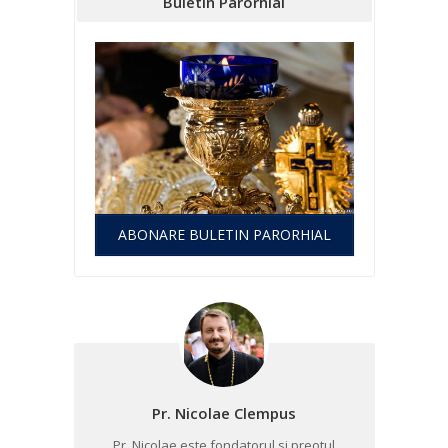
Buletin Parorhial
ABONARE BULETIN PARORHIAL
Pr. Nicolae Clempus
Pr. Nicolae este fondatorul si preotul