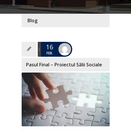
Blog
16
FEB.
Pasul Final – Proiectul Sălii Sociale