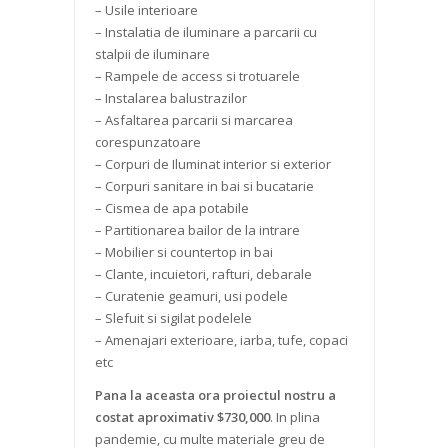
– Usile interioare
– Instalatia de iluminare a parcarii cu
stalpii de iluminare
– Rampele de access si trotuarele
– Instalarea balustrazilor
– Asfaltarea parcarii si marcarea
corespunzatoare
– Corpuri de Iluminat interior si exterior
– Corpuri sanitare in bai si bucatarie
– Cismea de apa potabile
– Partitionarea bailor de la intrare
– Mobilier si countertop in bai
– Clante, incuietori, rafturi, debarale
– Curatenie geamuri, usi podele
– Slefuit si sigilat podelele
– Amenajari exterioare, iarba, tufe, copaci
etc
Pana la aceasta ora proiectul nostru a
costat aproximativ $730,000
. In plina
pandemie, cu multe materiale greu de