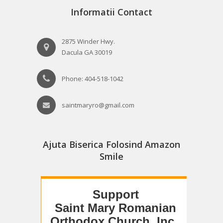
Informatii Contact
2875 Winder Hwy.
Dacula GA 30019
Phone: 404-518-1042
saintmaryro@gmail.com
Ajuta Biserica Folosind Amazon
Smile