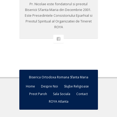
Pr. Nicolae este fondatorul si preotul
Bisericii Sfanta Maria din Decembrie 2001. ​
Este Presedintele Consistoriului Eparhial si
Preotul Spiritual al Organizatiei de Tineret
ROYA
Biserica Ortodoxa Romana Sfanta Maria
Home
Despre Noi
Slujbe Religioase
Preot Paroh
Sala Sociala
Contact
ROYA Atlanta