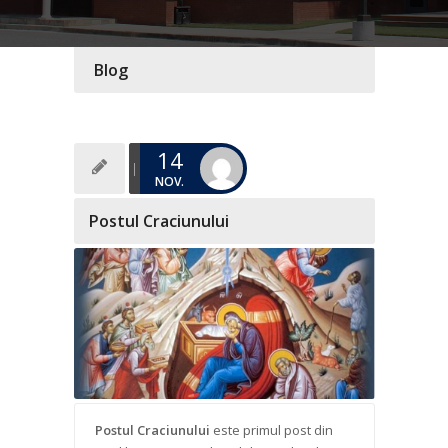
Blog
14
NOV.
Postul Craciunului
Postul Craciunului
este primul post din