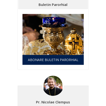
Buletin Parorhial
ABONARE BULETIN PARORHIAL
Pr. Nicolae Clempus