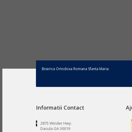
Biserica Ortodoxa Romana Sfanta Maria
Informatii Contact
Aj
2875 Winder Hwy.
Dacula GA 30019