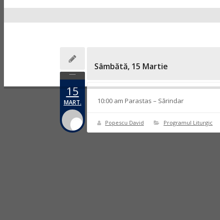
Sâmbătă, 15 Martie
15
10:00 am Parastas – Sărindar
MART.
Popescu David
Programul Liturgic