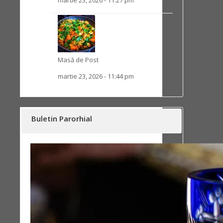
martie 23, 2026 - 11:27 pm
Masă de Post
martie 23, 2026 - 11:44 pm
Buletin Parorhial