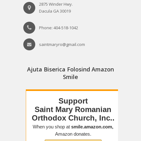
2875 Winder Hwy.
Dacula GA 30019
Phone: 404-518-1042
saintmaryro@gmail.com
Ajuta Biserica Folosind Amazon
Smile