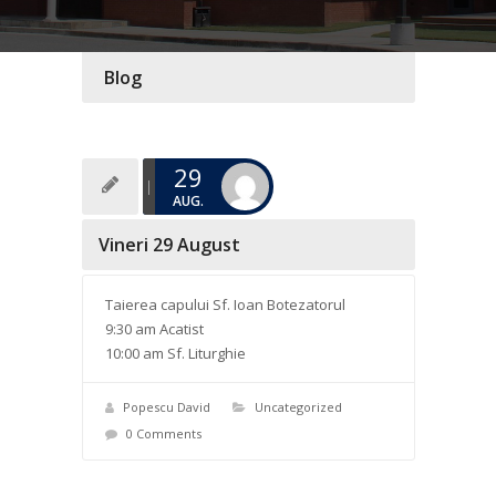
Blog
29
AUG.
Vineri 29 August
Taierea capului Sf. Ioan Botezatorul
9:30 am Acatist
10:00 am Sf. Liturghie
Popescu David
Uncategorized
0 Comments