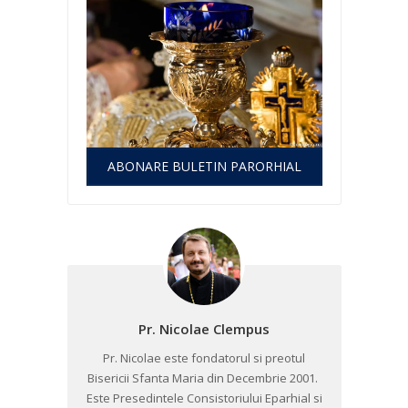
ABONARE BULETIN PARORHIAL
Pr. Nicolae Clempus
Pr. Nicolae este fondatorul si preotul
Bisericii Sfanta Maria din Decembrie 2001. ​
Este Presedintele Consistoriului Eparhial si