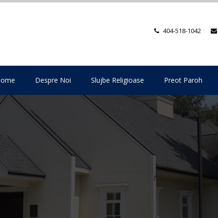
404-518-1042
Home
Despre Noi
Slujbe Religioase
Preot Paroh