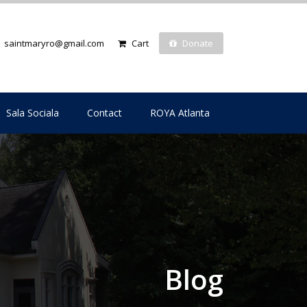
saintmaryro@gmail.com
Cart
Donate
Sala Sociala
Contact
ROYA Atlanta
Blog