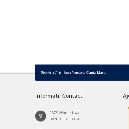
Biserica Ortodoxa Romana Sfanta Maria
Informatii Contact
Aj
2875 Winder Hwy.
Dacula GA 30019